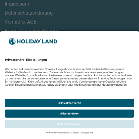
Impressum
Datenschutzerklärung
Vermittler AGB
Barrierefreiheitserklärung
Service
Reisemonitor
Online Check-In Informationen
Reisehinweise
Aktuelles
Newsletter
Folgen Sie uns auf: