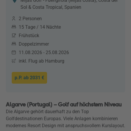
Mijas Golf - Fuengirola (Mijas Costa), Costa del
Sol & Costa Tropical, Spanien
2 Personen
15 Tage / 14 Nächte
Frühstück
Doppelzimmer
11.08.2026 - 25.08.2026
inkl. Flug ab Hamburg
p.P. ab
2031 €
Algarve (Portugal) – Golf auf höchstem Niveau
Die Algarve gehört dauerhaft zu den Top
Golfdestinationen Europas. Viele Anlagen kombinieren
modernes Resort Design mit anspruchsvollem Kurslayout.