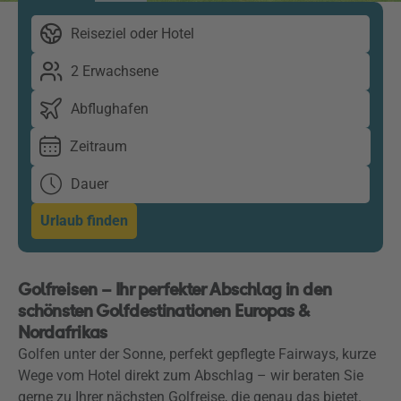
Reiseziel oder Hotel
2 Erwachsene
Abflughafen
Zeitraum
Dauer
Urlaub finden
Golfreisen – Ihr perfekter Abschlag in den
schönsten Golfdestinationen Europas &
Nordafrikas
Golfen unter der Sonne, perfekt gepflegte Fairways, kurze
Wege vom Hotel direkt zum Abschlag – wir beraten Sie
gerne zu Ihrer nächsten Golfreise, die genau das bietet.