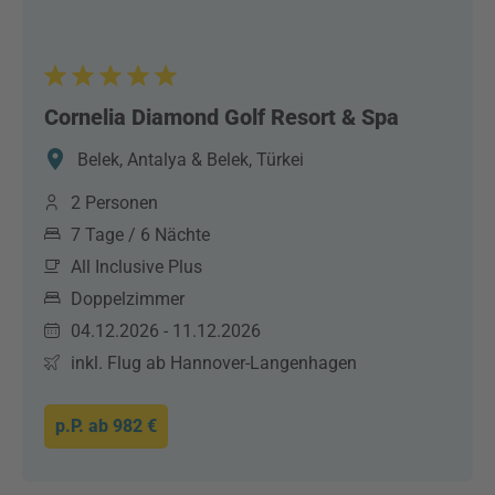
Cornelia Diamond Golf Resort & Spa
Belek, Antalya & Belek, Türkei
2 Personen
7 Tage / 6 Nächte
All Inclusive Plus
Doppelzimmer
04.12.2026 - 11.12.2026
inkl. Flug ab Hannover-Langenhagen
p.P. ab
982 €