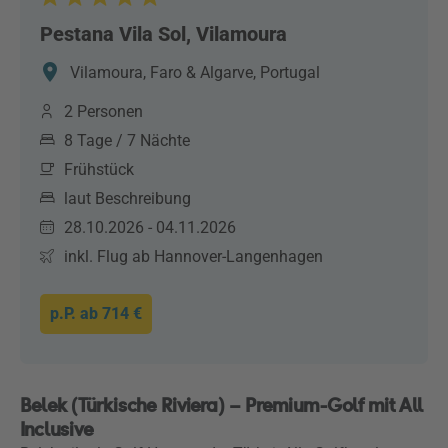
Pestana Vila Sol, Vilamoura
Vilamoura, Faro & Algarve, Portugal
2 Personen
8 Tage / 7 Nächte
Frühstück
laut Beschreibung
28.10.2026 - 04.11.2026
inkl. Flug ab Hannover-Langenhagen
p.P. ab
714 €
Belek (Türkische Riviera) – Premium-Golf mit All
Inclusive