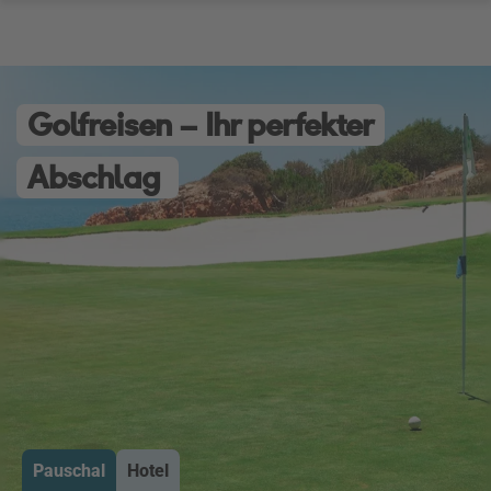
Golfreisen – Ihr perfekter
Abschlag
Pauschal
Hotel