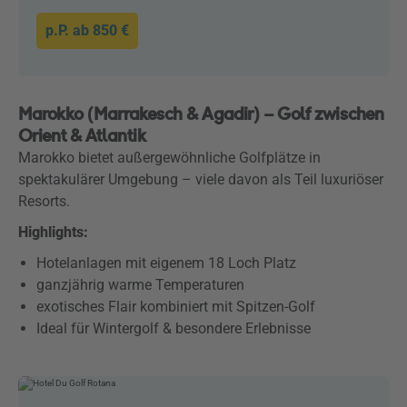
p.P. ab
850 €
Marokko (Marrakesch & Agadir) – Golf zwischen
Orient & Atlantik
Marokko bietet außergewöhnliche Golfplätze in
spektakulärer Umgebung – viele davon als Teil luxuriöser
Resorts.
Highlights:
Hotelanlagen mit eigenem 18 Loch Platz
ganzjährig warme Temperaturen
exotisches Flair kombiniert mit Spitzen-Golf
Ideal für Wintergolf & besondere Erlebnisse