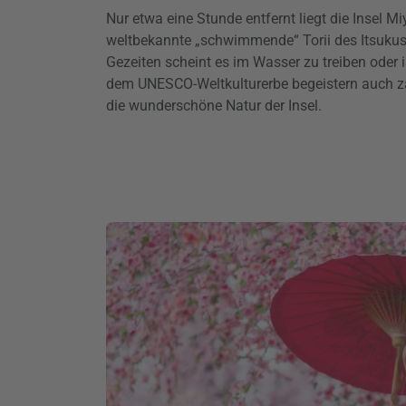
Nur etwa eine Stunde entfernt liegt die Insel M
weltbekannte „schwimmende“ Torii des Itsuku
Gezeiten scheint es im Wasser zu treiben oder 
dem UNESCO-Weltkulturerbe begeistern auch za
die wunderschöne Natur der Insel.