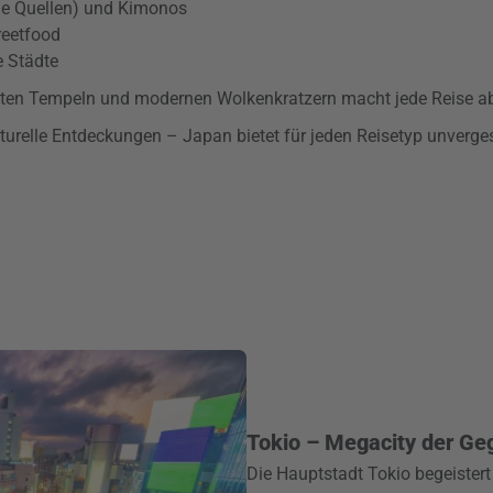
ße Quellen) und Kimonos
reetfood
e Städte
lten Tempeln und modernen Wolkenkratzern macht jede Reise a
ulturelle Entdeckungen – Japan bietet für jeden Reisetyp unverg
Tokio – Megacity der Ge
Die Hauptstadt Tokio begeistert