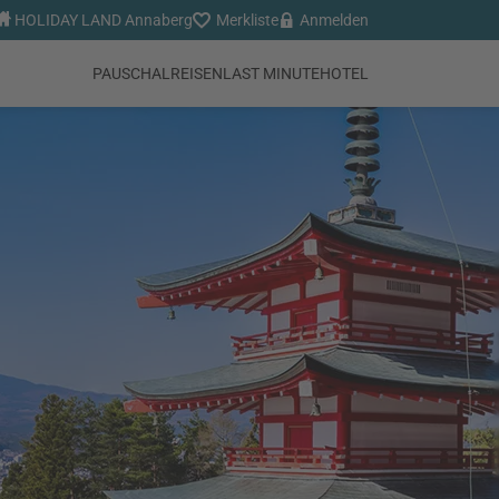
HOLIDAY LAND Annaberg
Merkliste
Anmelden
PAUSCHALREISEN
LAST MINUTE
HOTEL