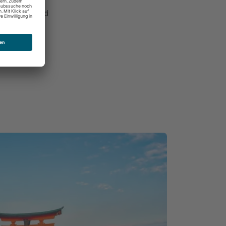
nd Streetfood