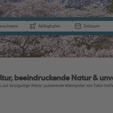
rwachsene
Abflughafen
Zeitraum
ltur, beeindruckende Natur & unv
 auf einzigartige Weise: pulsierende Metropolen wie Tokio treffe