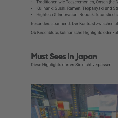
• Traditionen wie Teezeremonien, Onsen (hei
• Kulinarik: Sushi, Ramen, Teppanyaki und St
• Hightech & Innovation: Robotik, futuristisch
Besonders spannend: Der Kontrast zwischen a
Ob Kirschblüte, kulinarische Highlights oder k
Must Sees in Japan
Diese Highlights dürfen Sie nicht verpassen: