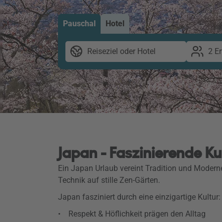
Pauschal
Hotel
Reiseziel oder Hotel
2 E
Japan - Faszinierende Ku
Ein Japan Urlaub vereint Tradition und Moderne
Technik auf stille Zen-Gärten.
Japan fasziniert durch eine einzigartige Kultur:
• Respekt & Höflichkeit prägen den Alltag