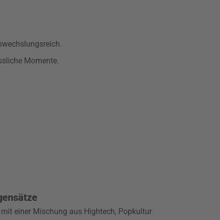
bwechslungsreich.
essliche Momente.
gensätze
 mit einer Mischung aus Hightech, Popkultur