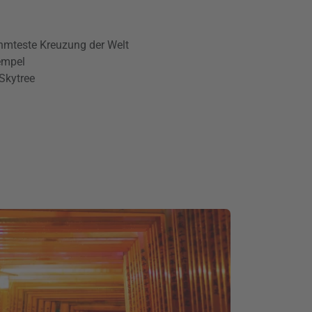
hmteste Kreuzung der Welt
empel
Skytree