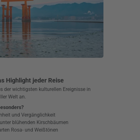
s Highlight jeder Reise
s der wichtigsten kulturellen Ereignisse in
ler Welt an.
besonders?
heit und Vergänglichkeit
 unter blühenden Kirschbäumen
arten Rosa- und Weißtönen