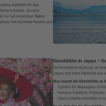
iyajima, berühmt für das
shima-Schreins. Je nach
ist zu Fuß erreichbar. Neben
hme, frei laufende Hirsche und
Kirschblüte in Japan – Da
Die Kirschblüte (Sakura) ist eine
Japan und zieht Reisende aus al
Was macht die Kirschblüte so 
• Symbol für Neubeginn, Schön
• Hanami-Tradition: Picknicks
• Ganze Städte erstrahlen in z