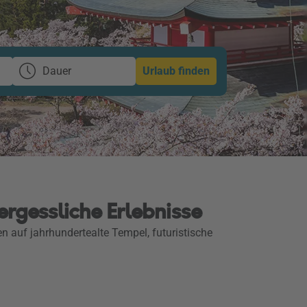
Dauer
Urlaub finden
ergessliche Erlebnisse
n auf jahrhundertealte Tempel, futuristische