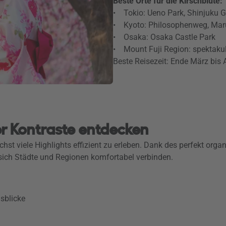
Beste Orte für die Kirschblüte:
• Tokio: Ueno Park, Shinjuku 
• Kyoto: Philosophenweg, Ma
• Osaka: Osaka Castle Park
• Mount Fuji Region: spektaku
Beste Reisezeit: Ende März bis 
r Kontraste entdecken
hst viele Highlights effizient zu erleben. Dank des perfekt org
sich Städte und Regionen komfortabel verbinden.
sblicke