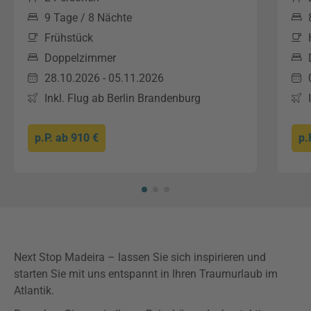
9 Tage / 8 Nächte
Frühstück
Doppelzimmer
28.10.2026 - 05.11.2026
Inkl. Flug ab Berlin Brandenburg
p.P. ab
910 €
p.
Next Stop Madeira – lassen Sie sich inspirieren und
starten Sie mit uns entspannt in Ihren Traumurlaub im
Atlantik.