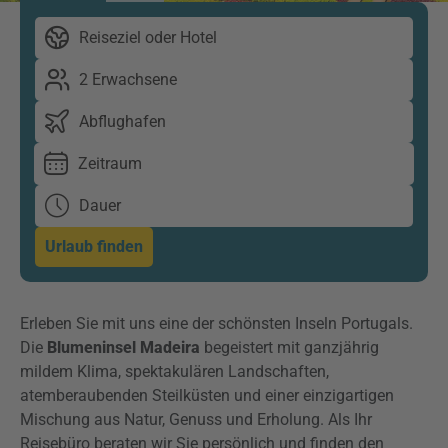
Reiseziel oder Hotel
2 Erwachsene
Abflughafen
Zeitraum
Dauer
Urlaub finden
Erleben Sie mit uns eine der schönsten Inseln Portugals.
Die
Blumeninsel Madeira
begeistert mit ganzjährig
mildem Klima, spektakulären Landschaften,
atemberaubenden Steilküsten und einer einzigartigen
Mischung aus Natur, Genuss und Erholung. Als Ihr
Reisebüro beraten wir Sie persönlich und finden den