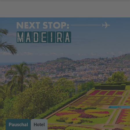
Pauschal
Hotel